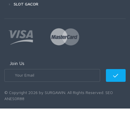
SLOT GACOR
Join Us
© Copyright 2026 by SURGAWIN. All Rights Reserved. SEO
ANES0R88