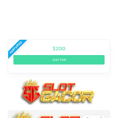
Verified
SHOW MORE
FEATURED
$
200
DAFTAR
5