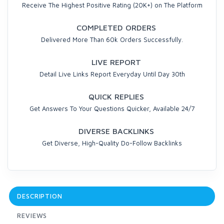
Receive The Highest Positive Rating (20K+) on The Platform
COMPLETED ORDERS
Delivered More Than 60k Orders Successfully.
LIVE REPORT
Detail Live Links Report Everyday Until Day 30th
QUICK REPLIES
Get Answers To Your Questions Quicker, Available 24/7
DIVERSE BACKLINKS
Get Diverse, High-Quality Do-Follow Backlinks
DESCRIPTION
REVIEWS