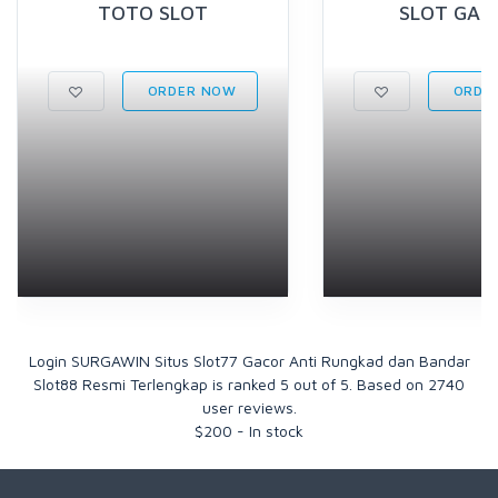
TOTO SLOT
SLOT GAC
ORDER NOW
ORDE
Login SURGAWIN Situs Slot77 Gacor Anti Rungkad dan Bandar
Slot88 Resmi Terlengkap
is ranked
5
out of
5
. Based on
2740
user reviews.
$
200
-
In stock