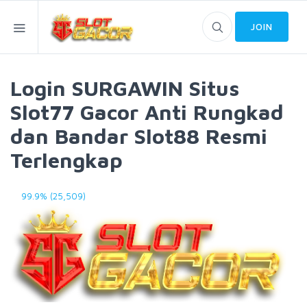
JOIN
Login SURGAWIN Situs
Slot77 Gacor Anti Rungkad
dan Bandar Slot88 Resmi
Terlengkap
99.9% (25,509)