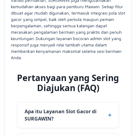
variasi permainan, SURGAWIN juga mengutamakan
kemudahan akses bagi para pemburu Maxwin. Setiap fitur
dibuat agar mudah digunakan, termasuk integrasi pola slot
gacor yang simpel, baik oleh pemula maupun pemain
berpengalaman, sehingga semua kalangan dapat
merasakan pengalaman bermain yang praktis dan penuh
keuntungan. Dukungan layanan bocoran admin slot yang
responsif juga menjadi nilai tambah utama dalam
memberikan kenyamanan maksimal selama sesi bermain
Anda.
Pertanyaan yang Sering
Diajukan (FAQ)
Apa itu Layanan Slot Gacor di
SURGAWIN?