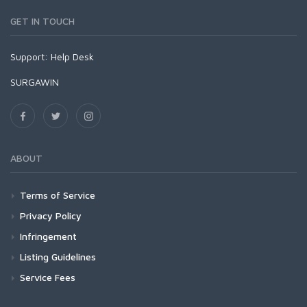
GET IN TOUCH
Support:
Help Desk
SURGAWIN
ABOUT
Terms of Service
Privacy Policy
Infringement
Listing Guidelines
Service Fees