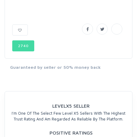
2740
Guaranteed by seller or 50% money back
LEVELX5 SELLER
I'm One Of The Select Few Level X5 Sellers With The Highest
Trust Rating And Am Regarded As Reliable By The Platform.
POSITIVE RATINGS