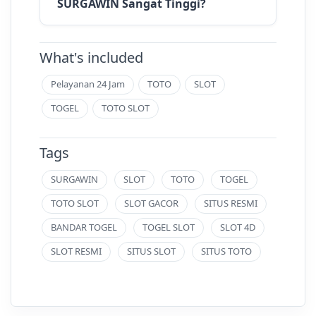
SURGAWIN Sangat Tinggi?
What's included
Pelayanan 24 Jam
TOTO
SLOT
TOGEL
TOTO SLOT
Tags
SURGAWIN
SLOT
TOTO
TOGEL
TOTO SLOT
SLOT GACOR
SITUS RESMI
BANDAR TOGEL
TOGEL SLOT
SLOT 4D
SLOT RESMI
SITUS SLOT
SITUS TOTO