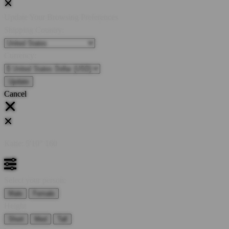
Update Your Browsing Preferences
Shipping Country:
Currency:
Cancel
Katie:
5'10"
160
Select your person:
Male
Female
Height
Short
Med
Tall