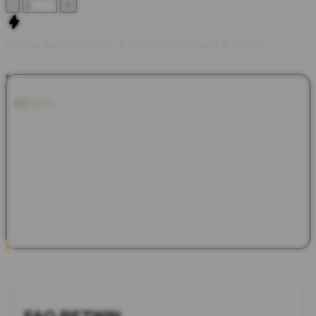
-
+
Rahasia Jackpot Betwin: Kolaborasi Slot Gacor & Slot 88
BETWIN
hadir sebagai platform unggulan yang memberikan
akses eksklusif menuju situs slot gacor hari ini dengan standar
RTP tertinggi dan teknologi server terbaru 2026. Kami
menghadirkan sistem yang dirancang khusus untuk menjamin
peluang menang maksimal serta kemudahan mendapatkan
jackpot besar bagi setiap pemain. Dengan stabilitas server yang
mumpuni, BETWIN memastikan Anda dapat menikmati putaran
spin yang lancar dan fair play tanpa kendala teknis sedikitpun.