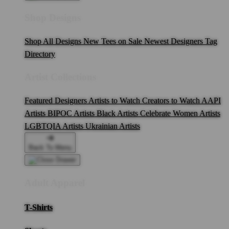
Shop Designs
Shop All Designs
New Tees on Sale
Newest Designers
Tag
Directory
Artist Collections
Featured Designers
Artists to Watch
Creators to Watch
AAPI
Artists
BIPOC Artists
Black Artists
Celebrate Women Artists
LGBTQIA Artists
Ukrainian Artists
Back To Menu
Adult Apparel
T-Shirts