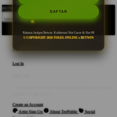
BETWIN X TOGEL ONLINE
DAFTAR
Indonesia - IDR
Product Safety
Intellectual Property Policy
CA: Do Not Sell My
Personal Information
Privacy Policy
Terms
Rahasia Jackpot Betwin: Kolaborasi Slot Gacor & Slot 88
© COPYRIGHT 2026 TOGEL ONLINE x BETWIN
Welcome Guest!
Log In
Sign Up
Create an account to save your favorite designs for viewing
anytime, on any device.
Create an Account
Artist Sign Up
About TeePublic
Social