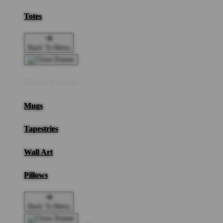
Totes
Back To Menu
Home Goods
Mugs
Tapestries
Wall Art
Pillows
Back To Menu