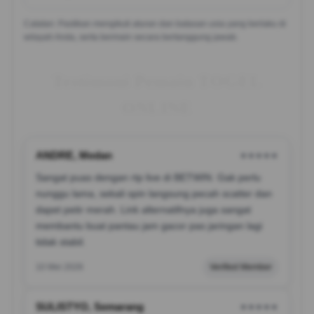
Catatan: Pastikan mengikuti aturan dan batasan usia yang berlaku di
wilayah Anda, serta bermain secara bertanggung jawab.
Testimoni Pemain TOGEL
ONLINE
ANDRE, Medan
★★★★★
Sangat puas dengan rtp live di BETWIN. Gak perlu
nunggu lama, sekali spin langsung pecah scatter dan
dapet petir merah. Link alternatifnya juga sangat
membantu buat pantau jam gacor pas jaringan lagi
tidak stabil.
10 Mei 2026
Verified Member
SULISTYO, Semarang
★★★★★