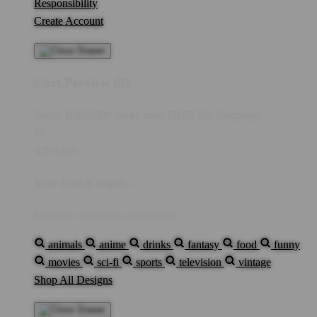
Responsibility
Create Account
Cart Preview (0)
You're
IDR5,000
Away from
FREE US Shipping!
$0
IDR5,000
Your Cart is empty...
Discover something you'll love!
animals
anime
drinks
fantasy
food
funny
movies
sci-fi
sports
television
vintage
Shop All Designs