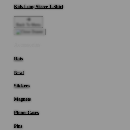
Kids Long Sleeve T-Shirt
Back To Menu
Accessories
Hats
New!
Stickers
Magnets
Phone Cases
Pins