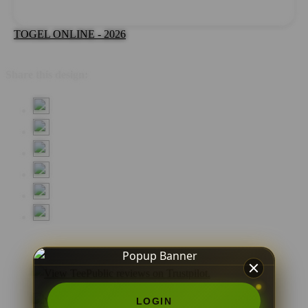
TOGEL ONLINE - 2026
Share this design:
LOGIN