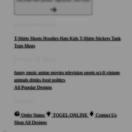
Decorate with pillows, tapestries, and more
Popular Products
T-Shirts
Shorts
Hoodies
Hats
Kids T-Shirts
Stickers
Tank
Tops
Mugs
Browse All Topics
funny
music
anime
movies
television
sports
sci-fi
vintage
animals
drinks
food
politics
All Popular Designs
Support
Order Status
TOGEL ONLINE
Contact Us
Shop All Designs