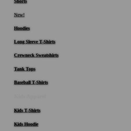
Shorts
New!
Hoodies
Long Sleeve T-Shirts
Crewneck Sweatshirts
Tank Tops
Baseball T-Shirts
Kids Apparel
Kids T-Shirts
Kids Hoodie